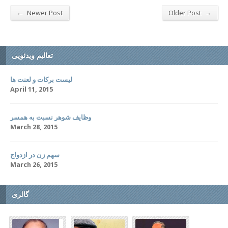
←
→
Newer Post
Older Post
تعالیم ویدئویی
لیست برکات و لعنت ها
April 11, 2015
وظایف شوهر نسبت به همسر
March 28, 2015
سهم زن در ازدواج
March 26, 2015
گالری