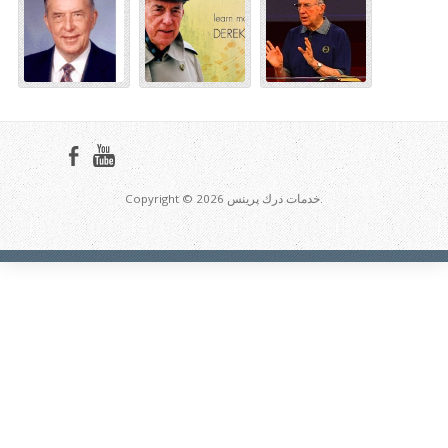
Copyright © 2026 خدمات درك پرينس.