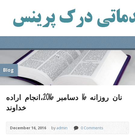
Blog
نان روزانه 16 دسامبر 2016،انجام اراده
خداوند
December 16, 2016
by
admin
0 Comments