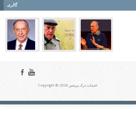
گالری
Copyright © 2026 خدمات درك پرينس.