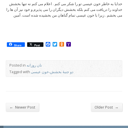
خدایا به خاطر خون عیسی تو را شکر می کنم . اعلام می کنم نه تنها بخشش
خداوند را دریافت می کنم بلکه بخشش دیگران را می پذیرم و خود نیز آن ها را
می بخشم . زیرا با خون عیسی تمام گناهان من بخشیده شده است. آمین
Facebook
Twitter
Odnoklassniki
Yahoo
Share
Post
Mail
نان روزانه
Posted in
دو جنبۀ بخشش،خون عیسی
Tagged with
←
→
Newer Post
Older Post