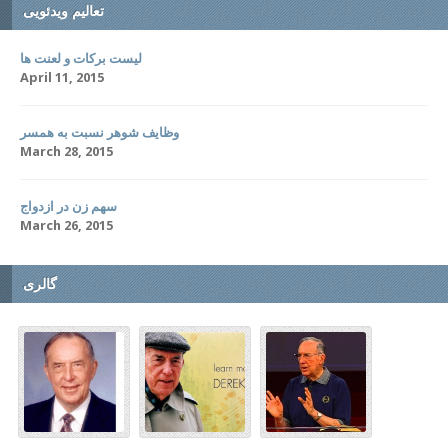
تعالیم ویدئویی
لیست برکات و لعنت ها
April 11, 2015
وظایف شوهر نسبت به همسر
March 28, 2015
سهم زن در ازدواج
March 26, 2015
گالری