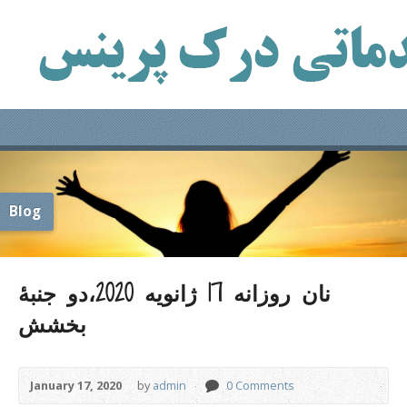
Blog
نان روزانه 17 ژانویه 2020،دو جنبۀ
بخشش
January 17, 2020
by
admin
0 Comments