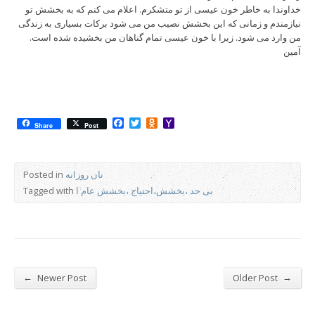
خداوندا به خاطر خون عیسی از تو متشکرم. اعلام می کنم که به بخشش تو
نیازمندم و زمانی که این بخشش نصیب من می شود برکات بسیاری به زندگی
من وارد می شود. زیرا با خون عیسی تمام گناهان من بخشیده شده است.
آمین
Facebook
Twitter
Odnoklassniki
Yahoo
Share
Post
Mail
نان روزانه
Posted in
بی حد ،بخشش،احتیاج ،بخشش عام ا
Tagged with
←
→
Newer Post
Older Post