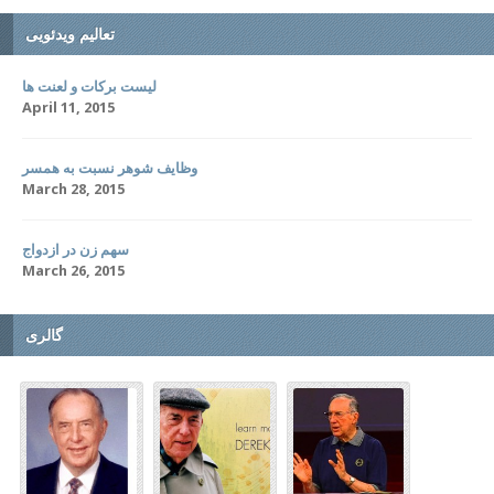
تعالیم ویدئویی
لیست برکات و لعنت ها
April 11, 2015
وظایف شوهر نسبت به همسر
March 28, 2015
سهم زن در ازدواج
March 26, 2015
گالری