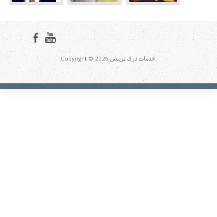
Copyright © 2026 خدمات درك پرينس.