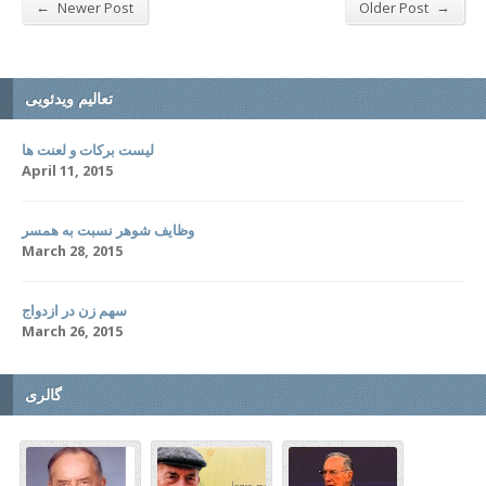
←
→
Newer Post
Older Post
تعالیم ویدئویی
لیست برکات و لعنت ها
April 11, 2015
وظایف شوهر نسبت به همسر
March 28, 2015
سهم زن در ازدواج
March 26, 2015
گالری