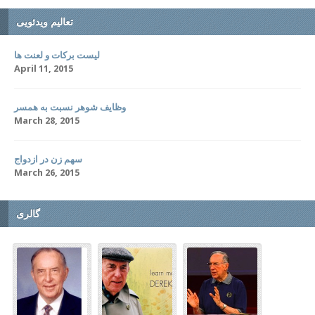
تعالیم ویدئویی
لیست برکات و لعنت ها
April 11, 2015
وظایف شوهر نسبت به همسر
March 28, 2015
سهم زن در ازدواج
March 26, 2015
گالری