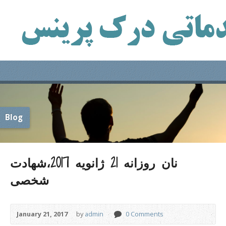
Blog
نان روزانه 21 ژانویه 2017،شهادت
شخصی
January 21, 2017
by
admin
0 Comments