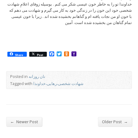
خداوندا تو را به خاطر خون عیسی شکر می کنم . بوسیله زوفای اعلامِ شهادت
شخصی خود این خون را در زندگی خود به کار می گیرم و شهادت می دهم که
با خون او من نجات یافته ام و گناهانم بخشیده شده اند . زیرا با خون عیسی
تمام گناهان من بخشیده شده است. آمین
Facebook
Twitter
Odnoklassniki
Yahoo
Share
Post
Mail
نان روزانه
Posted in
شهادت شخصی،رهایی،خداوندا
Tagged with
←
→
Newer Post
Older Post