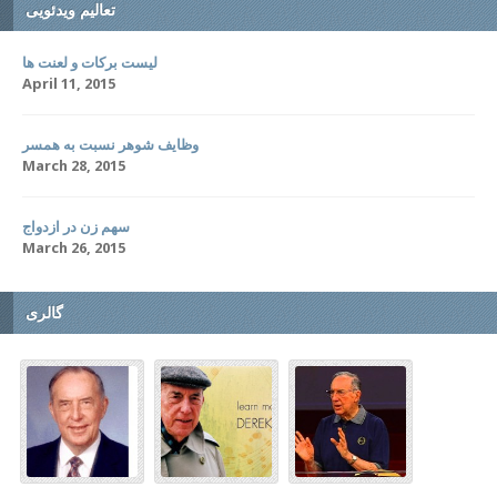
تعالیم ویدئویی
لیست برکات و لعنت ها
April 11, 2015
وظایف شوهر نسبت به همسر
March 28, 2015
سهم زن در ازدواج
March 26, 2015
گالری