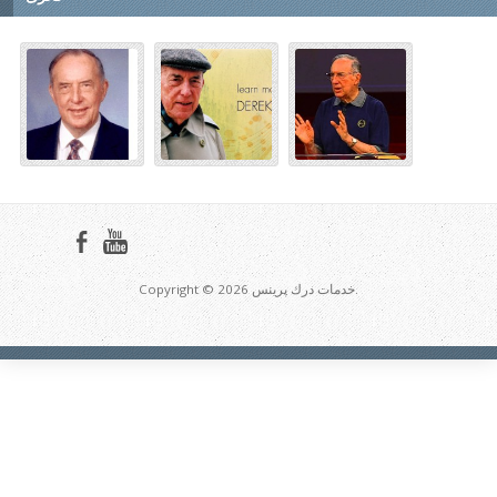
Copyright © 2026 خدمات درك پرينس.