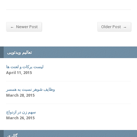
←
→
Newer Post
Older Post
تعالیم ویدئویی
لیست برکات و لعنت ها
April 11, 2015
وظایف شوهر نسبت به همسر
March 28, 2015
سهم زن در ازدواج
March 26, 2015
گالری