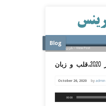
درك پرينس
Blog
View Post
>
نان روزانه
>
Home
October 26, 2020
by
admin
Audio
00:00
Player