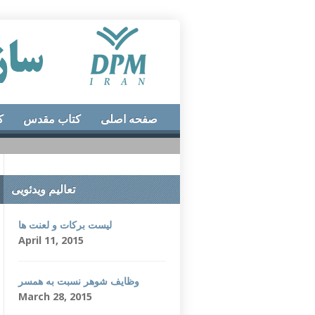
صفحه اصلی
کتاب مقدس
ک
تعالیم ویدئویی
لیست برکات و لعنت ها
April 11, 2015
وظایف شوهر نسبت به همسر
March 28, 2015