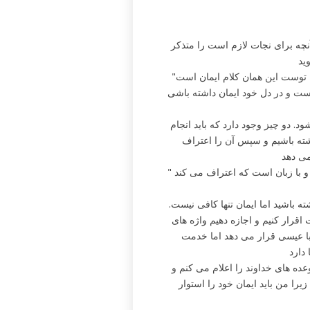
ید آنچه برای نجات لازم است را متذکر
"و در مقابل چه می گوید ؟ اینکه این کلام نزدیک تو در دهان تو و در دل توست این همان کلام ایمان است
ست و در دل خود ایمان داشته باشی
د. دو چیز وجود دارد که باید انجام
اشته باشیم و سپس آن را اعتراف
می دهد
" زیرا در دل است که شخصی ایمان می آورد و پارسا شمرده می شود و با زبان است که اعتراف می کند
 باشید اما ایمان تنها کافی نیست.
ت اقرار کنیم و اجازه دهیم واژه های
ط با عیسی قرار می دهد اما خدمت
دارد
ه های خداوند را اعلام می کنم و
یرا من باید ایمان خود را استوار