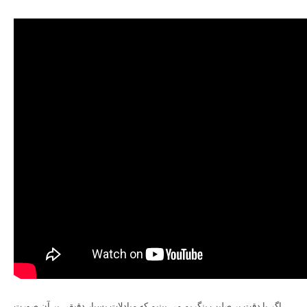
اگر با دقت بر صلیب بنگریم می بینیم که مبادلات بسیار دقیقی بر آن صورت