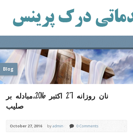
Blog
نان روزانه 27 اکتبر 2016،مبادله بر
صلیب
October 27, 2016
by
admin
0 Comments