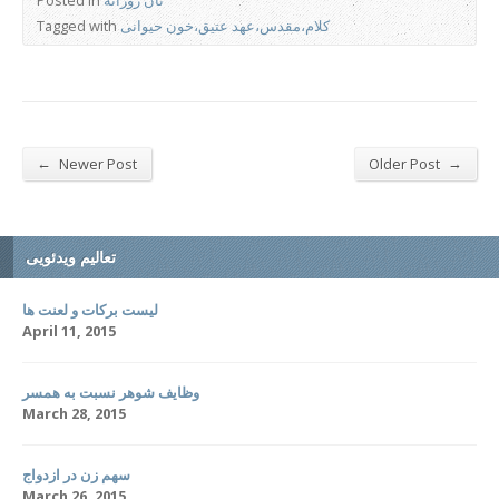
نان روزانه
Posted in
کلام،مقدس،عهد عتیق،خون حیوانی
Tagged with
←
→
Newer Post
Older Post
تعالیم ویدئویی
لیست برکات و لعنت ها
April 11, 2015
وظایف شوهر نسبت به همسر
March 28, 2015
سهم زن در ازدواج
March 26, 2015