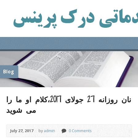
Blog
نان روزانه 27 جولای 2017،کلام او ما را
می شوید
July 27, 2017
by
admin
0 Comments