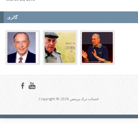
گالری
Copyright © 2026 خدمات درك پرينس.