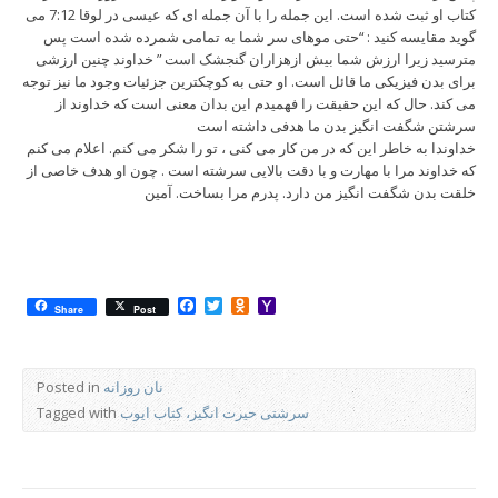
کتاب او ثبت شده است. این جمله را با آن جمله ای که عیسی در لوقا 7:12 می
گوید مقایسه کنید : “حتی موهای سر شما به تمامی شمرده شده است پس
مترسید زیرا ارزش شما بیش ازهزاران گنجشک است ” خداوند چنین ارزشی
برای بدن فیزیکی ما قائل است. او حتی به کوچکترین جزئیات وجود ما نیز توجه
می کند. حال که این حقیقت را فهمیدم این بدان معنی است که خداوند از
سرشتن شگفت انگیز بدن ما هدفی داشته است
خداوندا به خاطر این که در من کار می کنی ، تو را شکر می کنم. اعلام می کنم
که خداوند مرا با مهارت و با دقت بالایی سرشته است . چون او هدف خاصی از
خلقت بدن شگفت انگیز من دارد. پدرم مرا بساخت. آمین
Facebook
Twitter
Odnoklassniki
Yahoo
Share
Post
Mail
نان روزانه
Posted in
سرشتی حیرت انگیز، کتاب ایوب
Tagged with