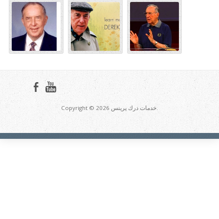
Copyright © 2026 خدمات درك پرينس.