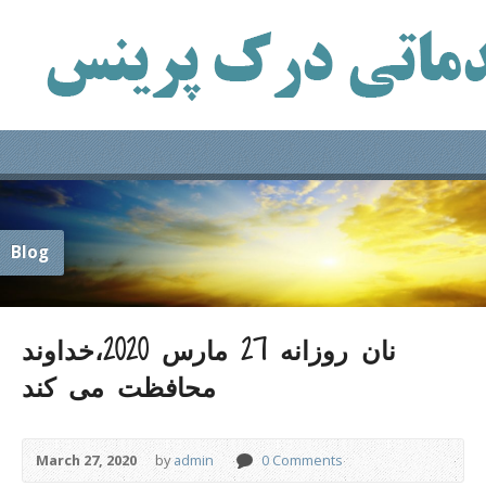
Blog
نان روزانه 27 مارس 2020،خداوند
محافظت می کند
March 27, 2020
by
admin
0 Comments