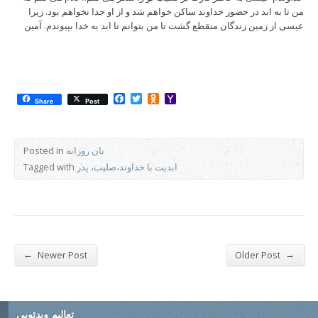
من تا به ابد در حضور خداوند ساکن خواهم شد و از او جدا نخواهم بود. زیرا
عیسی از زمین زندگان منقطع گشت تا من بتوانم تا ابد به خدا بپیوندم. آمین
Facebook
Twitter
Odnoklassniki
Yahoo
Share
Post
Mail
نان روزانه
Posted in
ابدیت با خداوند،صلیب، پدر
Tagged with
←
→
Newer Post
Older Post
تعالیم ویدئویی