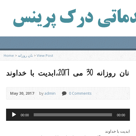
View Post
>
نان روزانه
>
Home
نان روزانه 30 می 2017،ابدیت با خداوند
May 30, 2017
by
admin
0 Comments
Audio
00:00
00:00
Player
ابدیت با خداوند