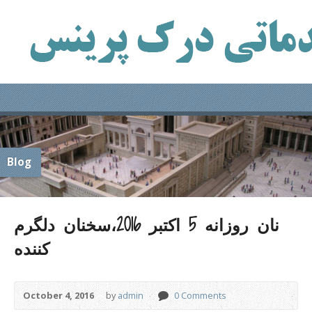
Blog
نان روزانه 5 اکتبر 2016،سخنان دلگرم
کننده
October 4, 2016
by
admin
0 Comments