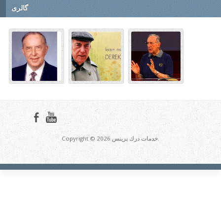
گالری
Copyright © 2026 خدمات درك پرينس.