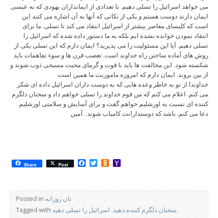
می خواهد اسرائیل را تسلی دهیم. با تعدادی از ایمانداران یهودی که به عیسی
ایمان دارند دوست هستم و یکی از نکاتی که آنها به آن اشاره می کنند این
است که کلیسای معاصر بیشتر از اسرائیل انتقاد می کند تا تسلی. ما برای
انتقاد نمودن خوانده نشده ایم بلکه به ما دستور داده شده که اسرائیل را
تسلی دهیم. آیا این مسئولیت را می پذیرید؟ ایمان دارم که این تسلی یکی از
روش های آماده ساختن راه خداوند است. تعصب قرن ها و سوء تفاهمات باید
شکسته شود. این مخالفت ها باید با قوت و گرمای محبت مسیحی ذوب شوند و
از بین بروند. ایمان دارم که امروزه ماموریت ما همین است
خداوندا از تو به خاطر وعده هایی که به دوست داران اسرائیل داده ای شکر
می کنم. اعلام می کنم که من قوم خداوند را تسلی خواهم داد و سخنان دلگرم
کننده ای نسبت به اورشلیم خواهم گفت و برای آسایش و سلامتی اورشلیم
دعا می کنم. باشد که دوستدارانت کامیاب شوند . آمین
Facebook
Twitter
Odnoklassniki
Yahoo
Share
Post
Mail
نان روزانه
Posted in
سخنان دلگرم کننده،دهید. اسرائیل را تسلی دهید.
Tagged with