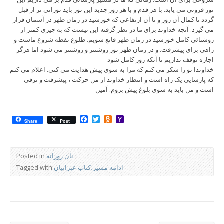
نور فزونی می یابد. با هر قدم و با هر روز جدید این نور باید نورانی تر از قبل
گردد تا کمال آن روز و تا آن ارتفاعی که خورشید در زمان ظهر در آسمان قرار
می گیرد. آنچه خداوند برای ما در نظر گرفته این نیست که به چیزی کمتر از
روشنائی کامل خورشید در زمان ظهر قانع شویم. طلوع نقطه شروع ماست و
راهی برای پیشرفت. و در زمان ظهر نور روشنتر و روشنتر می شود اما هرگز
اجازه توقف نداریم تا آنکه روز کامل شود
خداوندا تو را شکر می کنم که مرا به سوی پیش هدایت می کنی. اعلام می کنم
که پارسایی یک راه است و انتظار خداوند از من حرکت ، پیشرفت و ترقی
است و من باید به سوی بلوغ پیش بروم. آمین
Facebook
Twitter
Odnoklassniki
Yahoo
Share
Post
Mail
نان روزانه
Posted in
ادامه مسیر،کتاب عبرانیان
Tagged with