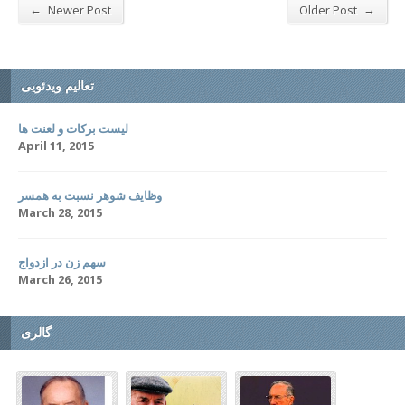
←
→
Newer Post
Older Post
تعالیم ویدئویی
لیست برکات و لعنت ها
April 11, 2015
وظایف شوهر نسبت به همسر
March 28, 2015
سهم زن در ازدواج
March 26, 2015
گالری