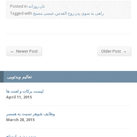
نان روزانه
Posted in
راهی به سوی پدر،روح القدس،عیسی مسیح
Tagged with
←
→
Newer Post
Older Post
تعالیم ویدئویی
لیست برکات و لعنت ها
April 11, 2015
وظایف شوهر نسبت به همسر
March 28, 2015
سهم زن در ازدواج