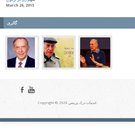
March 26, 2015
گالری
Copyright © 2026 خدمات درك پرينس.