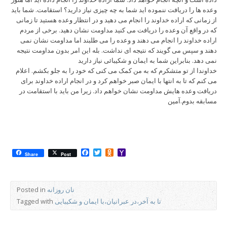
وعده ها را دریافت ننموده اید شما به چه چیزی نیاز دارید؟ استقامت. شما باید
از زمانی که اراده خداوند را انجام می دهید و در انتظار وعده هستید تا زمانی
که در واقع آن وعده را دریافت می کنید مداومت نشان دهید. برخی از مردم
اراده خداوند را انجام می دهند و وعده را می طلبند اما مداومت نشان نمی
دهند و سپس می گویند که نتیجه ای نداشت. بله این امر بدون مداومت نتیجه
نمی دهد. بنابراین شما به ایمان و شکیبائی نیاز دارید
خداوندا از تو متشکرم که به من کمک می کنی که خود را به جلو بکشم. اعلام
می کنم که تا به انتها با ایمان صبر خواهم کرد و در انجام اراده خداوند برای
دریافت وعده هایش مداومت نشان خواهم داد. زیرا من باید با استقامت در
مسابقه بدوم.آمین
Facebook
Twitter
Odnoklassniki
Yahoo
Share
Post
Mail
نان روزانه
Posted in
تا به آخر،در عبرانیان،با ایمان و شکیبایی
Tagged with