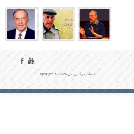
Copyright © 2026 خدمات درك پرينس.