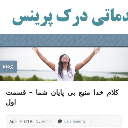
Blog
کلام خدا منبع بی پایان شما – قسمت
اول
April 4, 2019
by
admin
0 Comments