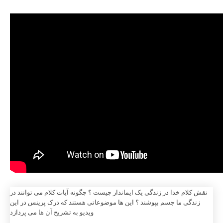
نقش کلام خدا در زندگی یک ایماندار چیست ؟ چگونه آیات کلام می توانند در
زندگی ما جسم بپوشند ؟ این ها موضوعاتی هستند که درک پرینس در این
ویدیو به تشریح آن ها می پردازد