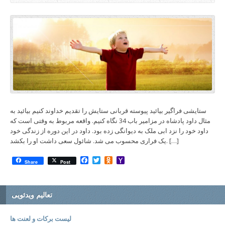
ستایشی فراگیر بیائید پیوسته قربانی ستایش را تقدیم خداوند کنیم بیائید به
مثال داود پادشاه در مزامیر باب 34 نگاه کنیم. واقعه مربوط به وقتی است که
داود خود را نزد ابی ملک به دیوانگی زده بود. داود در این دوره از زندگی خود
یک فراری محسوب می شد. شائول سعی داشت او را بکشد. […]
Facebook
Twitter
Odnoklassniki
Yahoo
Share
Post
Mail
تعالیم ویدئویی
لیست برکات و لعنت ها