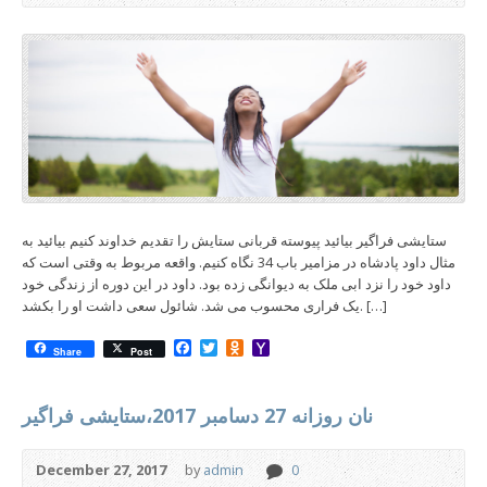
ستایشی فراگیر بیائید پیوسته قربانی ستایش را تقدیم خداوند کنیم بیائید به
مثال داود پادشاه در مزامیر باب 34 نگاه کنیم. واقعه مربوط به وقتی است که
داود خود را نزد ابی ملک به دیوانگی زده بود. داود در این دوره از زندگی خود
یک فراری محسوب می شد. شائول سعی داشت او را بکشد. […]
Facebook
Twitter
Odnoklassniki
Yahoo
Share
Post
Mail
نان روزانه 27 دسامبر 2017،ستایشی فراگیر
December 27, 2017
by
admin
0