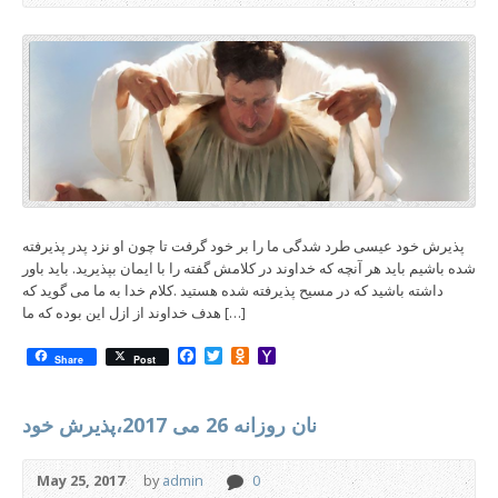
پذیرش خود عیسی طرد شدگی ما را بر خود گرفت تا چون او نزد پدر پذیرفته
شده باشیم باید هر آنچه که خداوند در کلامش گفته را با ایمان بپذیرید. باید باور
داشته باشید که در مسیح پذیرفته شده هستید .کلام خدا به ما می گوید که
هدف خداوند از ازل این بوده که ما […]
Facebook
Twitter
Odnoklassniki
Yahoo
Share
Post
Mail
نان روزانه 26 می 2017،پذیرش خود
May 25, 2017
by
admin
0