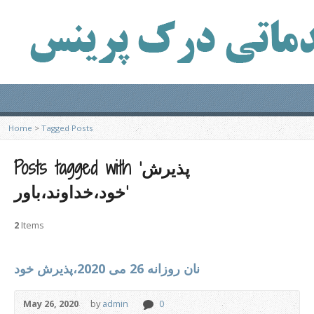
Home
>
Tagged Posts
Posts tagged with ‘پذیرش
خود،خداوند،باور’
2
Items
نان روزانه 26 می 2020،پذیرش خود
May 26, 2020
by
admin
0