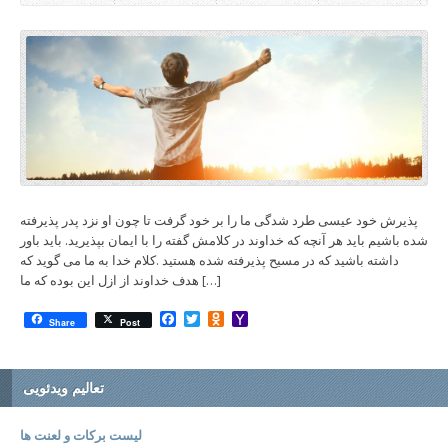
پذیرش خود عیسی طرد شدگی ما را بر خود گرفت تا چون او نزد پدر پذیرفته
شده باشیم باید هر آنچه که خداوند در کلامش گفته را با ایمان بپذیرید. باید باور
داشته باشید که در مسیح پذیرفته شده هستید .کلام خدا به ما می گوید که
هدف خداوند از ازل این بوده که ما […]
Facebook
Twitter
Odnoklassniki
Yahoo
Share
Post
Mail
تعالیم ویدئویی
لیست برکات و لعنت ها