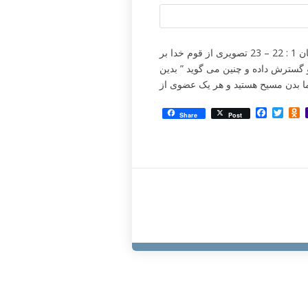
ما به یکدیگر نیاز داریم من عضو بدن مسیح هستم پولس در افسسیان 1 : 22 – 23 تصویری از قوم خدا بر
 گسترش داده و چنین می گوید ” بدین
Facebo
Twit
O
Share
Post