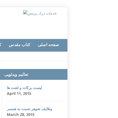
صفحه اصلی
کتاب مقدس
ک
تعالیم ویدئویی
لیست برکات و لعنت ها
April 11, 2015
وظایف شوهر نسبت به همسر
March 28, 2015