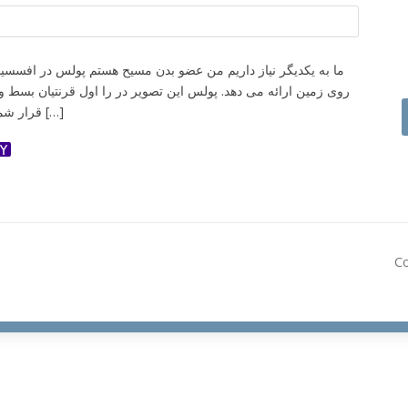
روی زمین ارائه می دهد. پولس این تصویر در را اول قرنتیان بسط و
قرار شما بدن مسیح هستید و هر یک عضوی از […]
ok
ter
dnoklassniki
Yahoo
Mail