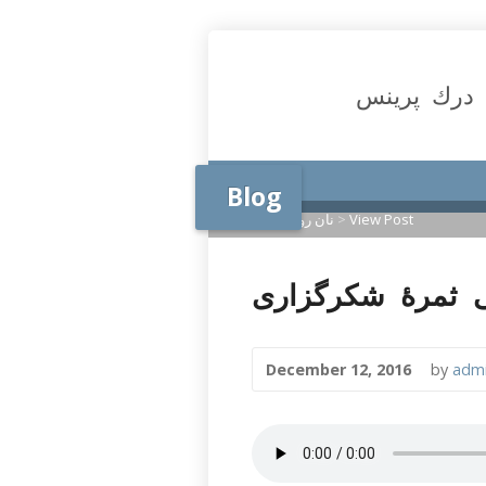
درك پرينس
Blog
View Post
>
نان روزانه
>
Home
December 12, 2016
by
adm