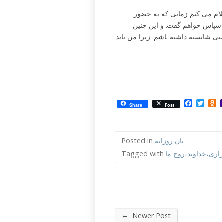
علام می کنم زمانی که به حضور
 سپاس خواهم گفت. و این چنین
 شایسته داشته باشم. زیرا من باید
Facebo
Twit
O
Share
Post
نان روزانه
Posted in
اری،خداوند،روح ما
Tagged with
←
Newer Post