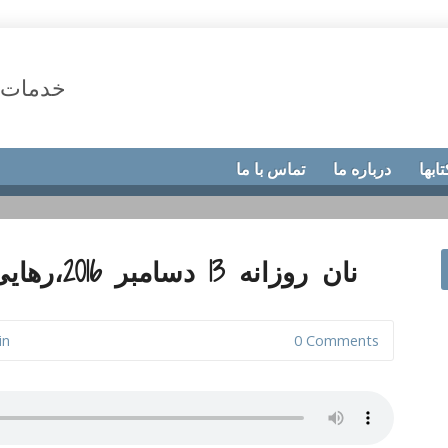
خدمات 
تابها
درباره ما
تماس با ما
نان روزانه 13 دسامبر 2016،رهایی ثمرۀ شکرگزاری
in
0 Comments