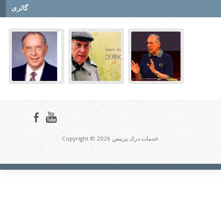
گالری
Copyright © 2026 خدمات درك پرينس.