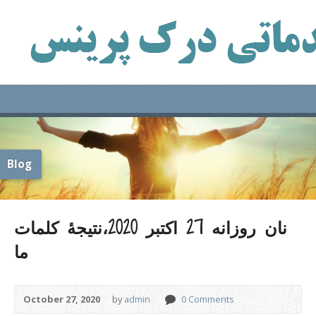
Blog
نان روزانه 27 اکتبر 2020،نتیجۀ کلمات
ما
October 27, 2020
by
admin
0 Comments