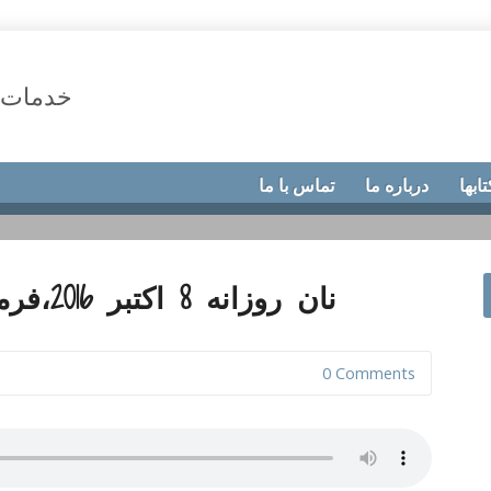
خدمات 
تابها
درباره ما
تماس با ما
نان روزانه 8 اکتبر 2016،فرمان آسایش خداوند
0 Comments